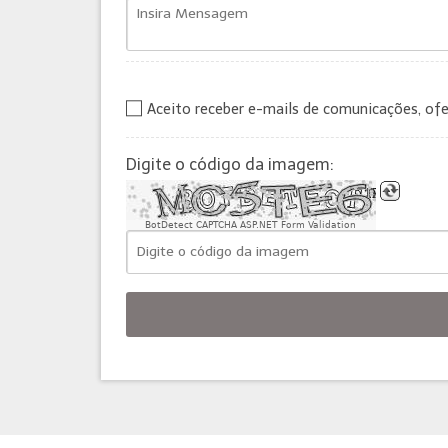
Aceito receber e-mails de comunicações, of
Digite o código da imagem:
BotDetect CAPTCHA ASP.NET Form Validation