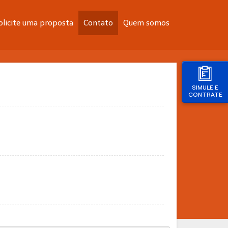
olicite uma proposta
Contato
Quem somos
SIMULE E
CONTRATE